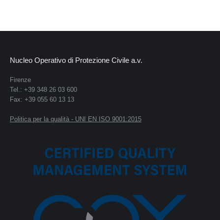
Nucleo Operativo di Protezione Civile a.v.
Firenze
Tel.: +39 348 26 03 600
Fax: +39 055 60 13 13
Politica per la qualità - UNI EN ISO 9001:2015