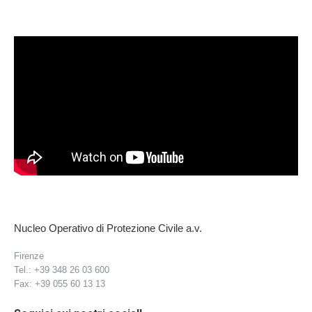
Nucleo Operativo di Protezione Civile a.v.
Firenze
Tel.: +39 348 26 03 600
Fax: +39 055 60 13 13