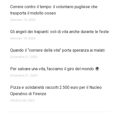
Correre contro il tempo: il volontario pugliese che
trasporta il midollo osseo
Gennaio 19, 2026
Gli angeli dei trapianti: voli di vita anche durante le feste
Gennaio 19, 2026
Quando il “corriere della vita” porta speranza ai malati
Dicembre 21, 2025
Per salvare una vita, facciamo il giro del mondo 🌍
Dicembre 21, 2025
Pizza e solidarietà: raccolti 2.500 euro per il Nucleo
Operativo di Firenze
Ottobre 28, 2025