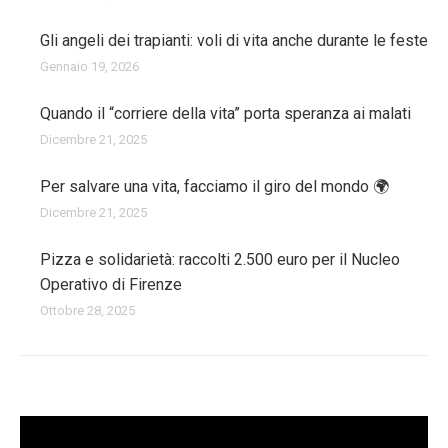
Gli angeli dei trapianti: voli di vita anche durante le feste
Gennaio 19, 2026
Quando il “corriere della vita” porta speranza ai malati
Dicembre 21, 2025
Per salvare una vita, facciamo il giro del mondo 🌍
Dicembre 21, 2025
Pizza e solidarietà: raccolti 2.500 euro per il Nucleo
Operativo di Firenze
Ottobre 28, 2025