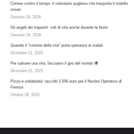
Correre contro il tempo: il volontario pugliese che trasporta il midollo
osseo
Gennaio 19, 2026
Gli angeli dei trapianti: voli di vita anche durante le feste
Gennaio 19, 2026
Quando il “corriere della vita” porta speranza ai malati
Dicembre 21, 2025
Per salvare una vita, facciamo il giro del mondo 🌍
Dicembre 21, 2025
Pizza e solidarietà: raccolti 2.500 euro per il Nucleo Operativo di
Firenze
Ottobre 28, 2025